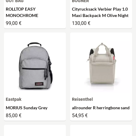
GOT BAG
BOGNER
ROLLTOP EASY
Cityrucksack Verbier Play 1.0
MONOCHROME
Maxi Backpack M Olive Night
99,00 €
130,00 €
Eastpak
Reisenthel
MORIUS Sunday Grey
allrounder R herringbone sand
85,00 €
54,95 €