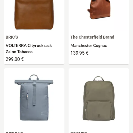
BRIC'S
The Chesterfield Brand
VOLTERRA Cityrucksack
Manchester Cognac
Zaino Tobacco
139,95 €
299,00 €