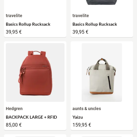
travelite
travelite
Basics Rollup Rucksack
Basics Rollup Rucksack
39,95 €
39,95 €
Hedgren
aunts & uncles
BACKPACK LARGE + RFID
Yaizu
85,00 €
159,95 €