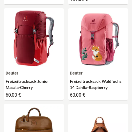
Deuter
Deuter
Freizeitrucksack Junior
Freizeitrucksack Waldfuchs
Masala-Cherry
14 Dahlia-Raspberry
60,00 €
60,00 €