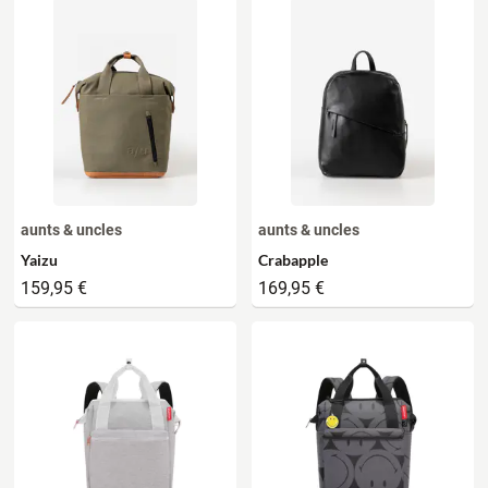
aunts & uncles
aunts & uncles
Yaizu
Crabapple
159,95 €
169,95 €